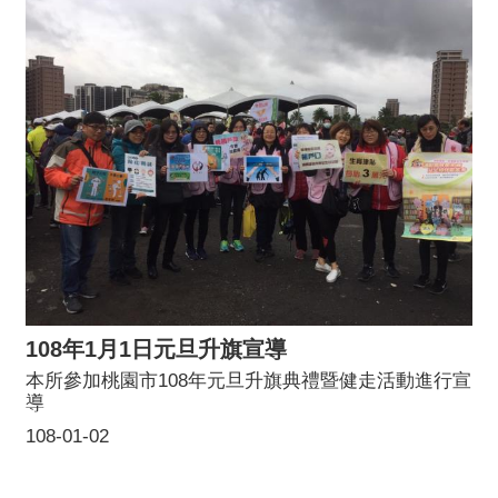
108年1月1日元旦升旗宣導
本所參加桃園市108年元旦升旗典禮暨健走活動進行宣
導
108-01-02