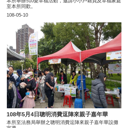
本所舉辦510愛幸福活動，邀請小小戶籍員及幸福家庭
至本所同歡。
108-05-10
108年5月4日聰明消費逗陣來親子嘉年華
本所至法務局舉辦之聰明消費逗陣來親子嘉年華設攤