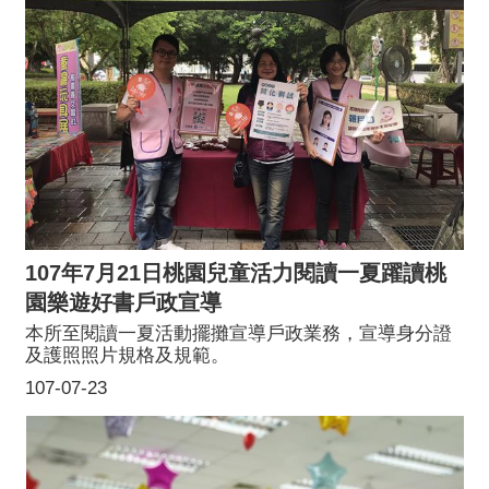
107年7月21日桃園兒童活力閱讀一夏躍讀桃
園樂遊好書戶政宣導
本所至閱讀一夏活動擺攤宣導戶政業務，宣導身分證
及護照照片規格及規範。
107-07-23