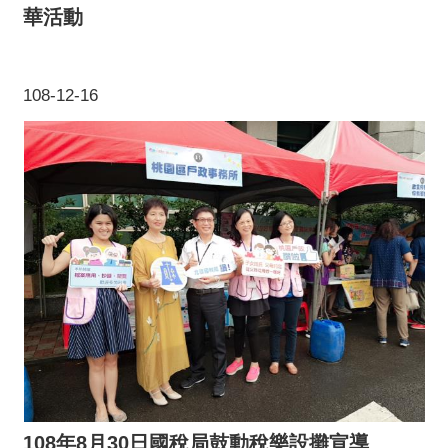
華活動
108-12-16
108年8月30日國稅局鼓動稅樂設攤宣導