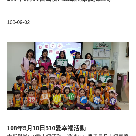
108-09-02
108年5月10日510愛幸福活動