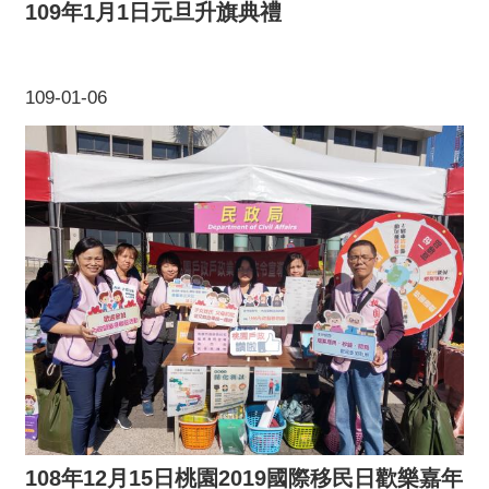
109年1月1日元旦升旗典禮
109-01-06
108年12月15日桃園2019國際移民日歡樂嘉年