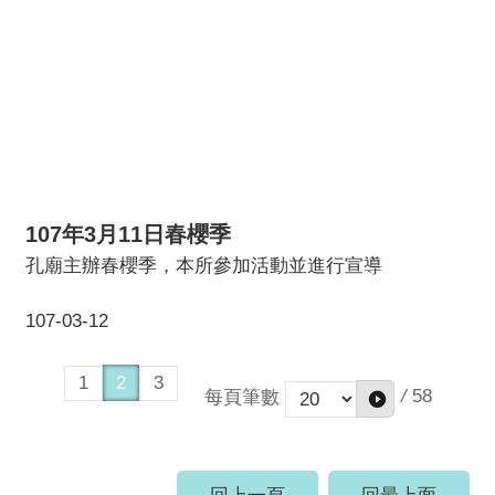
107年3月11日春櫻季
孔廟主辦春櫻季，本所參加活動並進行宣導
107-03-12
1
2
3
/
58
每頁筆數