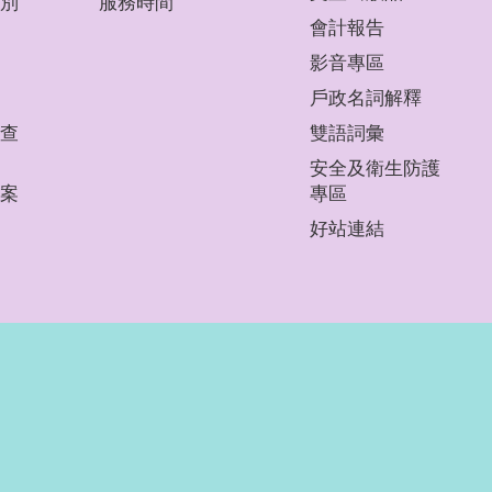
別
服務時間
會計報告
影音專區
戶政名詞解釋
查
雙語詞彙
安全及衛生防護
案
專區
好站連結