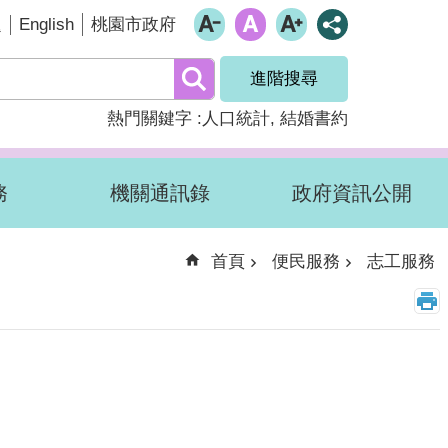
English
題
桃園市政府
進階搜尋
熱門關鍵字
人口統計
結婚書約
務
機關通訊錄
政府資訊公開
首頁
便民服務
志工服務