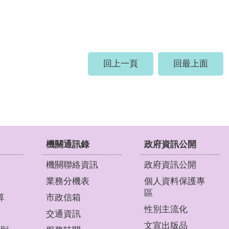
回上一頁
回最上面
機關通訊錄
政府資訊公開
機關聯絡資訊
政府資訊公開
業務分機表
個人資料保護專
區
算
市政信箱
性別主流化
交通資訊
文宣出版品