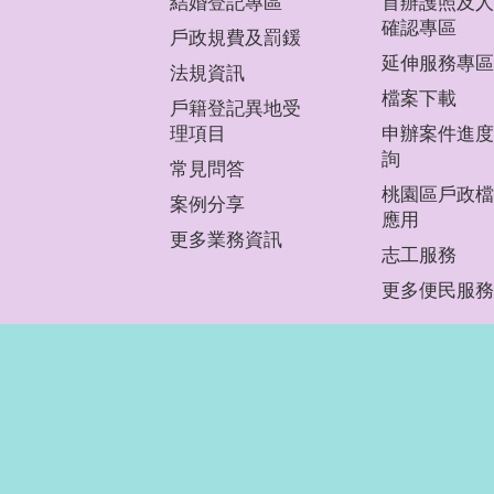
結婚登記專區
首辦護照及人
確認專區
戶政規費及罰鍰
延伸服務專區
法規資訊
檔案下載
戶籍登記異地受
理項目
申辦案件進度
詢
常見問答
桃園區戶政檔
案例分享
應用
更多業務資訊
志工服務
更多便民服務