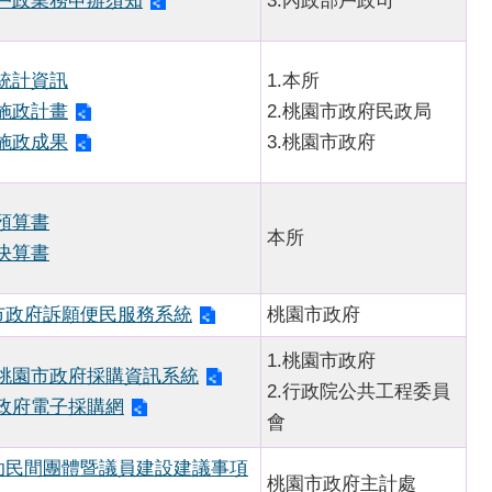
戶政業務申辦須知
3.內政部戶政司
統計資訊
1.本所
施政計畫
2.桃園市政府民政局
施政成果
3.桃園市政府
預算書
本所
決算書
市政府訴願便民服務系統
桃園市政府
1.桃園市政府
桃園市政府採購資訊系統
2.行政院公共工程委員
政府電子採購網
會
助民間團體暨議員建設建議事項
桃園市政府主計處