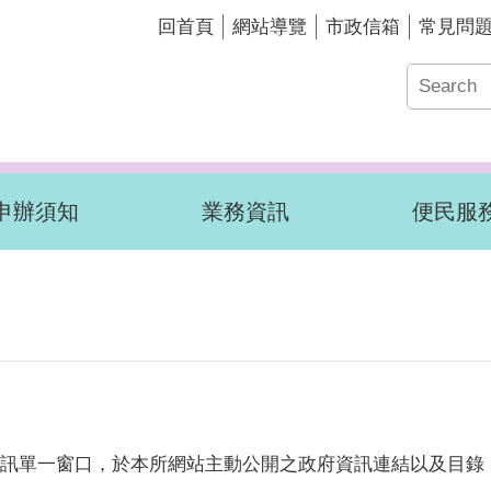
回首頁
網站導覽
市政信箱
常見問
申辦須知
業務資訊
便民服
訊單一窗口，於本所網站主動公開之政府資訊連結以及目錄