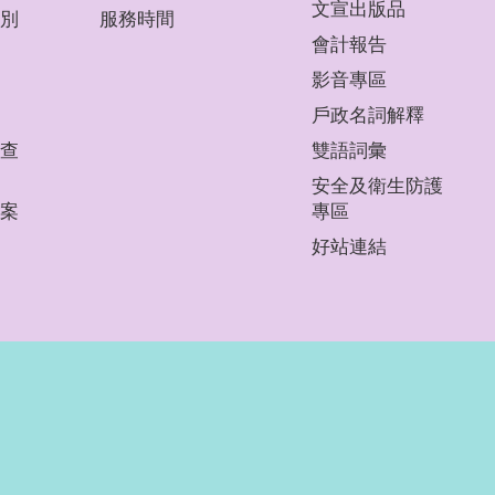
文宣出版品
別
服務時間
會計報告
影音專區
戶政名詞解釋
查
雙語詞彙
安全及衛生防護
案
專區
好站連結