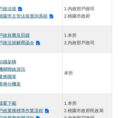
戶政法規
1.內政部戶政司
桃園市主管法規查詢系統
2.桃園市政府
戶政規費及罰鍰
1.本所
戶政法規解釋函令
2.內政部戶政司
組織架構
機關聯絡資訊
本所
業務職掌
業務分機表
檔案下載
1.本所
戶政業務標準作業流程
2.桃園市政府民政局