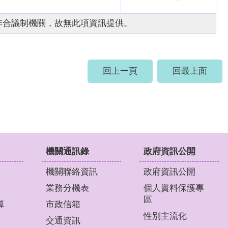
非合議制機關，故無此項資訊提供。
回上一頁
回最上面
機關通訊錄
政府資訊公開
機關聯絡資訊
政府資訊公開
業務分機表
個人資料保護專
區
算
市政信箱
性別主流化
交通資訊