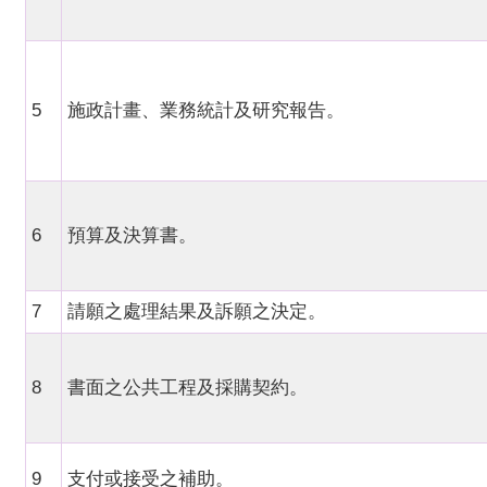
5
施政計畫、業務統計及研究報告。
6
預算及決算書。
7
請願之處理結果及訴願之決定。
8
書面之公共工程及採購契約。
9
支付或接受之補助。