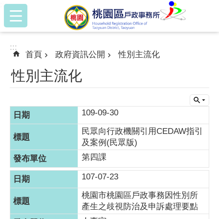
:::
跳到主要內容區塊
:::
首頁
政府資訊公開
性別主流化
性別主流化
109-09-30
民眾向行政機關引用CEDAW指引
及案例(民眾版)
第四課
107-07-23
桃園市桃園區戶政事務因性別所
產生之歧視防治及申訴處理要點