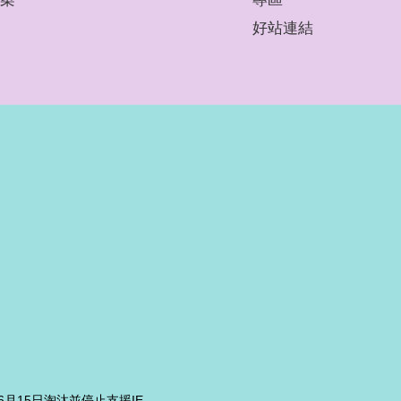
好站連結
2年6月15日淘汰並停止支援IE。