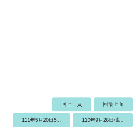
回上一頁
回最上面
111年5月20日5...
110年9月28日桃...