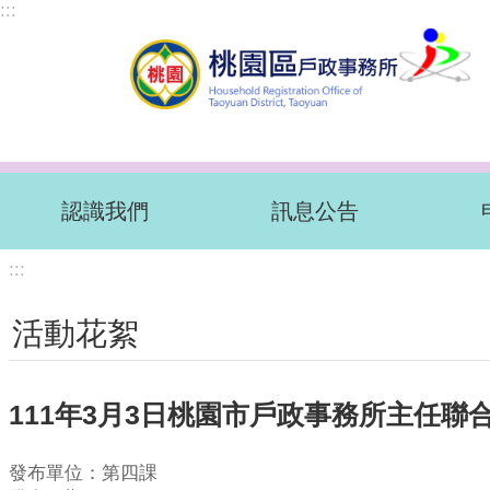
:::
跳到主要內容區塊
認識我們
訊息公告
:::
活動花絮
111年3月3日桃園市戶政事務所主任聯
發布單位：第四課