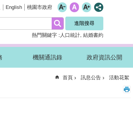
English
題
桃園市政府
進階搜尋
熱門關鍵字
人口統計
結婚書約
務
機關通訊錄
政府資訊公開
首頁
訊息公告
活動花絮