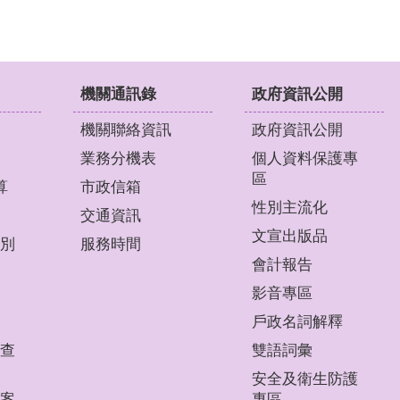
機關通訊錄
政府資訊公開
機關聯絡資訊
政府資訊公開
業務分機表
個人資料保護專
區
算
市政信箱
性別主流化
交通資訊
文宣出版品
別
服務時間
會計報告
影音專區
戶政名詞解釋
查
雙語詞彙
安全及衛生防護
案
專區