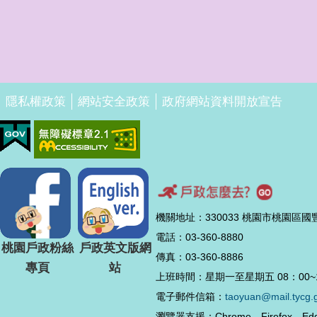
隱私權政策
網站安全政策
政府網站資料開放宣告
機關地址：330033 桃園市桃園區國
電話：03-360-8880
桃園戶政粉絲
戶政英文版網
傳真：03-360-8886
專頁
站
上班時間：星期一至星期五 08：00~1
電子郵件信箱：
taoyuan@mail.tycg.
瀏覽器支援：Chrome、Firefox、