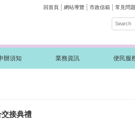
回首頁
網站導覽
市政信箱
常見問
申辦須知
業務資訊
便民服
合交接典禮