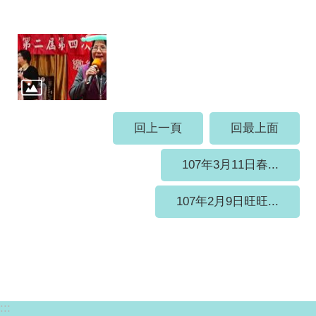
回上一頁
回最上面
107年3月11日春...
107年2月9日旺旺...
:::