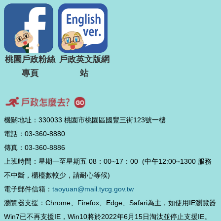
桃園戶政粉絲
戶政英文版網
專頁
站
機關地址：330033 桃園市桃園區國豐三街123號一樓
電話：03-360-8880
傳真：03-360-8886
上班時間：星期一至星期五 08：00~17：00 (中午12:00~1300 服務
不中斷，櫃檯數較少，請耐心等候)
電子郵件信箱：
taoyuan@mail.tycg.gov.tw
瀏覽器支援：Chrome、Firefox、Edge、Safari為主，如使用IE瀏覽器
Win7已不再支援IE，Win10將於2022年6月15日淘汰並停止支援IE。