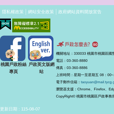
隱私權政策
網站安全政策
政府網站資料開放宣告
機關地址：330033 桃園市桃園區國
電話：03-360-8880
桃園戶政粉絲
戶政英文版網
傳真：03-360-8886
專頁
站
上班時間：星期一至星期五 08：00~1
電子郵件信箱：
taoyuan@mail.tycg.
瀏覽器支援：Chrome、Firefox、
CopyRight© 桃園市桃園區戶政事務
更新日期
115-08-07