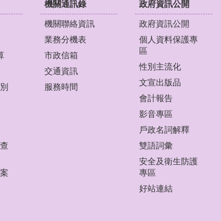
機關通訊錄
政府資訊公開
機關聯絡資訊
政府資訊公開
業務分機表
個人資料保護專
區
算
市政信箱
性別主流化
交通資訊
文宣出版品
別
服務時間
會計報告
影音專區
戶政名詞解釋
查
雙語詞彙
安全及衛生防護
案
專區
好站連結