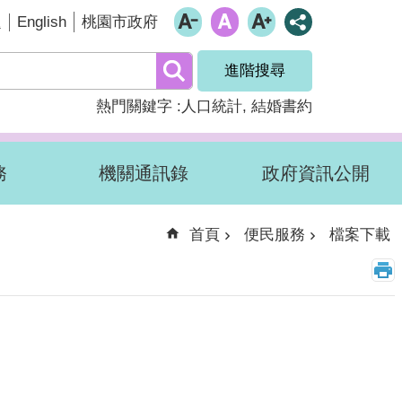
English
題
桃園市政府
進階搜尋
熱門關鍵字
人口統計
結婚書約
務
機關通訊錄
政府資訊公開
首頁
便民服務
檔案下載